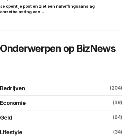
Je opent je post en ziet een naheffingsaanslag
omzetbelasting van…
Onderwerpen op BizNews
(204)
Bedrijven
(39)
Economie
(64)
Geld
(34)
Lifestyle