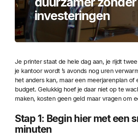
duurzamer zonder 
investeringen
Je printer staat de hele dag aan, je rijdt tw
je kantoor wordt ’s avonds nog uren verwarm
het anders kan, maar een meerjarenplan of ee
budget. Gelukkig hoef je daar niet op te wa
maken, kosten geen geld maar vragen om e
Stap 1: Begin hier met een s
minuten