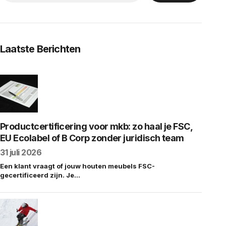
Laatste Berichten
Productcertificering voor mkb: zo haal je FSC,
EU Ecolabel of B Corp zonder juridisch team
31 juli 2026
Een klant vraagt of jouw houten meubels FSC-
gecertificeerd zijn. Je…