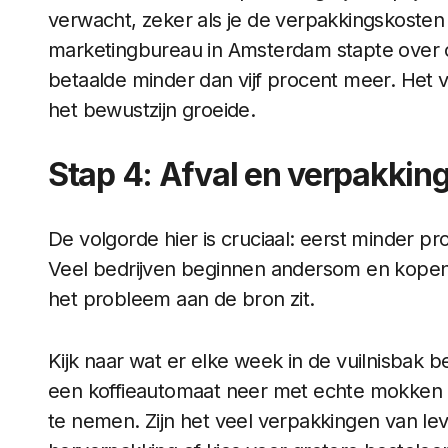
verwacht, zeker als je de verpakkingskoste
marketingbureau in Amsterdam stapte over o
betaalde minder dan vijf procent meer. Het 
het bewustzijn groeide.
Stap 4: Afval en verpakkin
De volgorde hier is cruciaal: eerst minder p
Veel bedrijven beginnen andersom en kopen 
het probleem aan de bron zit.
Kijk naar wat er elke week in de vuilnisbak b
een koffieautomaat neer met echte mokken
te nemen. Zijn het veel verpakkingen van le