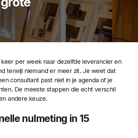
grote
ee keer per week naar dezelfde leverancier en
d terwijl niemand er meer zit. Je weet dat
n consultant past niet in je agenda of je
chten. De meeste stappen die echt verschil
en andere keuze.
nelle nulmeting in 15