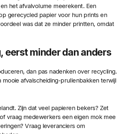
n en het afvalvolume meerekent. Een
p gerecycled papier voor hun prints en
voordeel was dat ze minder printten, omdat
g, eerst minder dan anders
roduceren, dan pas nadenken over recycling.
mooie afvalscheiding-prullenbakken terwijl
elandt. Zijn dat veel papieren bekers? Zet
 of vraag medewerkers een eigen mok mee
veringen? Vraag leveranciers om