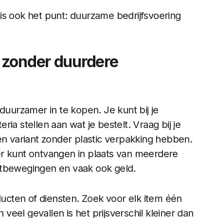
t is ook het punt: duurzame bedrijfsvoering
 zonder duurdere
duurzamer in te kopen. Je kunt bij je
ia stellen aan wat je bestelt. Vraag bij je
en variant zonder plastic verpakking hebben.
er kunt ontvangen in plaats van meerdere
rtbewegingen en vaak ook geld.
oducten of diensten. Zoek voor elk item één
 veel gevallen is het prijsverschil kleiner dan