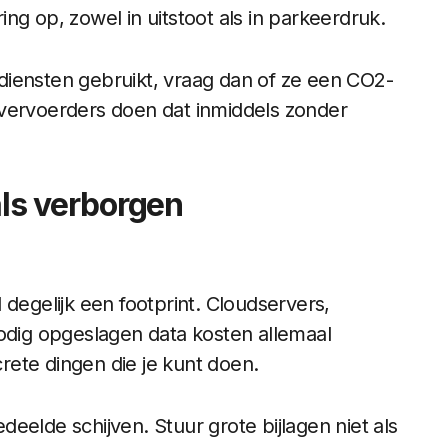
ng op, zowel in uitstoot als in parkeerdruk.
rtdiensten gebruikt, vraag dan of ze een CO2-
 vervoerders doen dat inmiddels zonder
als verborgen
 degelijk een footprint. Cloudservers,
nodig opgeslagen data kosten allemaal
crete dingen die je kunt doen.
eelde schijven. Stuur grote bijlagen niet als