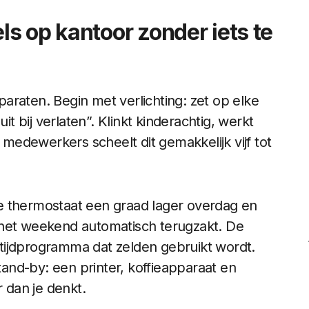
s op kantoor zonder iets te
pparaten. Begin met verlichting: zet op elke
it bij verlaten”. Klinkt kinderachtig, werkt
edewerkers scheelt dit gemakkelijk vijf tot
e thermostaat een graad lager overdag en
 het weekend automatisch terugzakt. De
tijdprogramma dat zelden gebruikt wordt.
stand-by: een printer, koffieapparaat en
 dan je denkt.