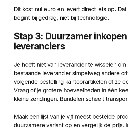
Dit kost nul euro en levert direct iets op. Da
begint bij gedrag, niet bij technologie.
Stap 3: Duurzamer inkopen
leveranciers
Je hoeft niet van leverancier te wisselen om 
bestaande leverancier simpelweg andere criter
volgende bestelling kantoorartikelen of ze e
Vraag of je grotere hoeveelheden in één ke
kleine zendingen. Bundelen scheelt transpo
Maak een lijst van je vijf meest bestelde pr
duurzamere variant op en vergelijk de prijs. In