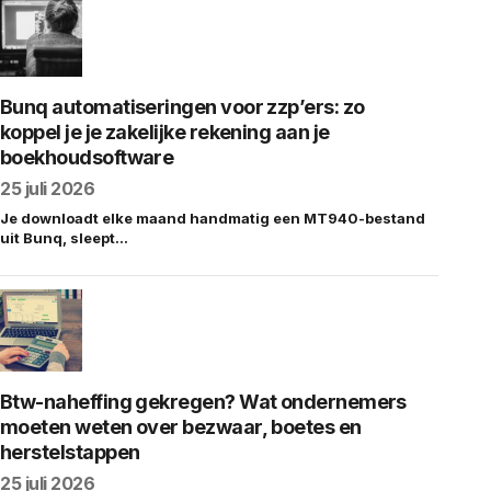
Bunq automatiseringen voor zzp’ers: zo
koppel je je zakelijke rekening aan je
boekhoudsoftware
25 juli 2026
Je downloadt elke maand handmatig een MT940-bestand
uit Bunq, sleept…
Btw-naheffing gekregen? Wat ondernemers
moeten weten over bezwaar, boetes en
herstelstappen
25 juli 2026