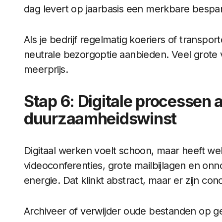
dag levert op jaarbasis een merkbare bespari
Als je bedrijf regelmatig koeriers of transpo
neutrale bezorgoptie aanbieden. Veel grote
meerprijs.
Stap 6: Digitale processen 
duurzaamheidswinst
Digitaal werken voelt schoon, maar heeft wel
videoconferenties, grote mailbijlagen en on
energie. Dat klinkt abstract, maar er zijn con
Archiveer of verwijder oude bestanden op ged