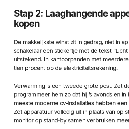
Stap 2: Laaghangende appel
kopen
De makkelijkste winst zit in gedrag, niet in a
schakelaar een stickertje met de tekst “Licht u
uitstekend. In kantoorpanden met meerdere m
tien procent op de elektriciteitsrekening.
Verwarming is een tweede grote post. Zet d
programmeer hem zo dat hij ’s avonds en in
meeste moderne cv-installaties hebben een 
Zet apparatuur volledig uit in plaats van op 
monitor op stand-by samen verbruiken meer