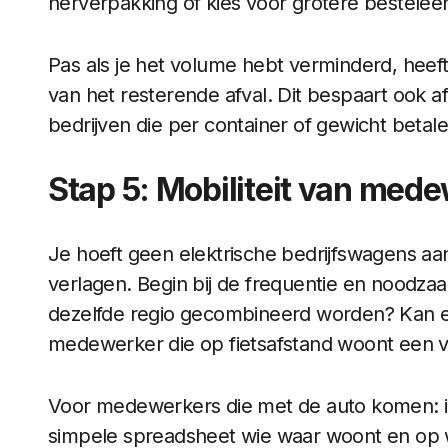
herverpakking of kies voor grotere bestele
Pas als je het volume hebt verminderd, heeft
van het resterende afval. Dit bespaart ook af
bedrijven die per container of gewicht betale
Stap 5: Mobiliteit van mede
Je hoeft geen elektrische bedrijfswagens aan 
verlagen. Begin bij de frequentie en noodza
dezelfde regio gecombineerd worden? Kan e
medewerker die op fietsafstand woont een ve
Voor medewerkers die met de auto komen: 
simpele spreadsheet wie waar woont en op we