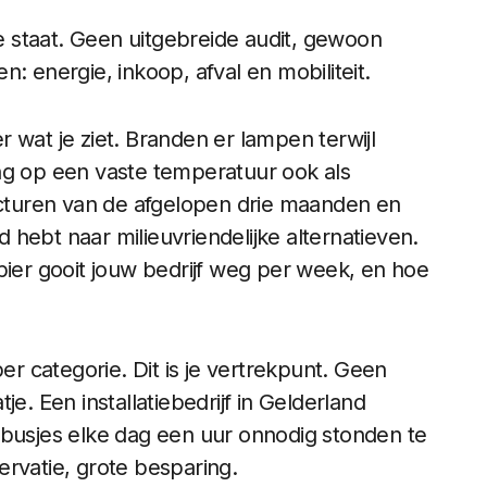
je staat. Geen uitgebreide audit, gewoon
en: energie, inkoop, afval en mobiliteit.
 wat je ziet. Branden er lampen terwijl
ng op een vaste temperatuur ook als
facturen van de afgelopen drie maanden en
gd hebt naar milieuvriendelijke alternatieven.
pier gooit jouw bedrijf weg per week, en hoe
er categorie. Dit is je vertrekpunt. Geen
e. Een installatiebedrijf in Gelderland
 busjes elke dag een uur onnodig stonden te
ervatie, grote besparing.