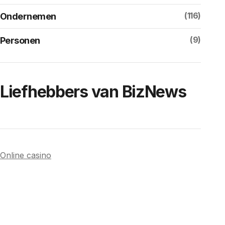
(116)
Ondernemen
(9)
Personen
Liefhebbers van BizNews
Online casino