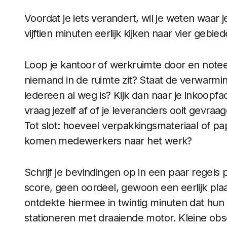
Voordat je iets verandert, wil je weten waar 
vijftien minuten eerlijk kijken naar vier gebied
Loop je kantoor of werkruimte door en noteer
niemand in de ruimte zit? Staat de verwarmi
iedereen al weg is? Kijk dan naar je inkoop
vraag jezelf af of je leveranciers ooit gevraa
Tot slot: hoeveel verpakkingsmateriaal of pa
komen medewerkers naar het werk?
Schrijf je bevindingen op in een paar regels p
score, geen oordeel, gewoon een eerlijk plaatj
ontdekte hiermee in twintig minuten dat hun
stationeren met draaiende motor. Kleine obs