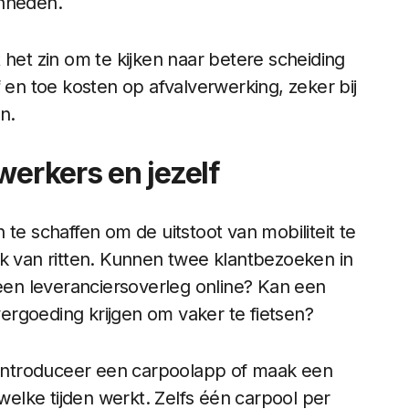
enheden.
 het zin om te kijken naar betere scheiding
 en toe kosten op afvalverwerking, zeker bij
n.
werkers en jezelf
te schaffen om de uitstoot van mobiliteit te
ak van ritten. Kunnen twee klantbezoeken in
en leveranciersoverleg online? Kan een
rgoeding krijgen om vaker te fietsen?
introduceer een carpoolapp of maak een
lke tijden werkt. Zelfs één carpool per