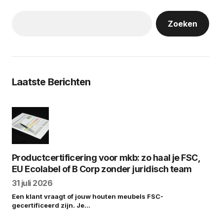
Zoeken
Laatste Berichten
Productcertificering voor mkb: zo haal je FSC,
EU Ecolabel of B Corp zonder juridisch team
31 juli 2026
Een klant vraagt of jouw houten meubels FSC-
gecertificeerd zijn. Je…