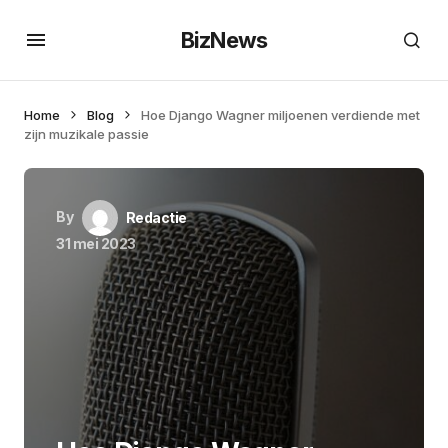
BizNews
Home
Blog
Hoe Django Wagner miljoenen verdiende met
zijn muzikale passie
By
Redactie
31 mei 2023