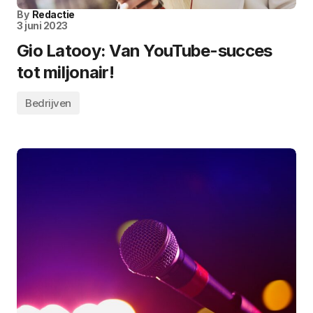
By
Redactie
3 juni 2023
Gio Latooy: Van YouTube-succes
tot miljonair!
Bedrijven