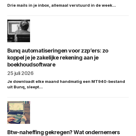
Drie mails in je inbox, allemaal verstuurd in de week…
Bunq automatiseringen voor zzp’ers: zo
koppel je je zakelijke rekening aan je
boekhoudsoftware
25 juli 2026
Je downloadt elke maand handmatig een MT940-bestand
uit Bunq, sleept…
Btw-naheffing gekregen? Wat ondernemers