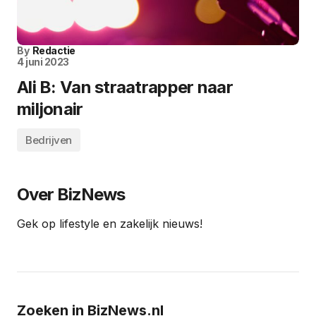
By
Redactie
4 juni 2023
Ali B: Van straatrapper naar
miljonair
Bedrijven
Over BizNews
Gek op lifestyle en zakelijk nieuws!
Zoeken in BizNews.nl