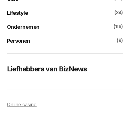
(34)
Lifestyle
(116)
Ondernemen
(9)
Personen
Liefhebbers van BizNews
Online casino