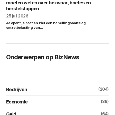
moeten weten over bezwaar, boetes en
herstelstappen
25 juli 2026
Je opent je post en ziet een naheffingsaanslag
omzetbelasting van…
Onderwerpen op BizNews
(204)
Bedrijven
(39)
Economie
(64)
Geld