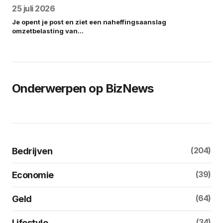
25 juli 2026
Je opent je post en ziet een naheffingsaanslag
omzetbelasting van…
Onderwerpen op BizNews
(204)
Bedrijven
(39)
Economie
(64)
Geld
(34)
Lifestyle