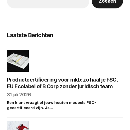
Zoeken
Laatste Berichten
Productcertificering voor mkb: zo haal je FSC,
EU Ecolabel of B Corp zonder juridisch team
31 juli 2026
Een klant vraagt of jouw houten meubels FSC-
gecertificeerd zijn. Je…