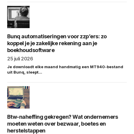
Bunq automatiseringen voor zzp’ers: zo
koppel je je zakelijke rekening aan je
boekhoudsoftware
25 juli 2026
Je downloadt elke maand handmatig een MT940-bestand
uit Bunq, sleept…
Btw-naheffing gekregen? Wat ondernemers
moeten weten over bezwaar, boetes en
herstelstappen