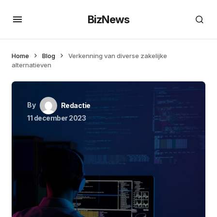
BizNews
Home
Blog
Verkenning van diverse zakelijke
alternatieven
By
Redactie
11 december 2023