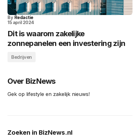
By
Redactie
15 april 2024
Dit is waarom zakelijke
zonnepanelen een investering zijn
Bedrijven
Over BizNews
Gek op lifestyle en zakelijk nieuws!
Zoeken in BizNews.nl