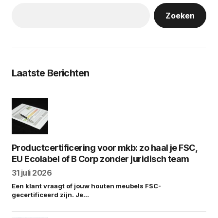
Zoeken
Laatste Berichten
Productcertificering voor mkb: zo haal je FSC,
EU Ecolabel of B Corp zonder juridisch team
31 juli 2026
Een klant vraagt of jouw houten meubels FSC-
gecertificeerd zijn. Je…