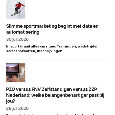
Slimme sportmarketing begint met data en
automatisering
30 juli 2026
In sport draait alles om ritme. Trainingen, wedstrijden,
seizoenskaarten, inschrijvingen…
PZO versus FNV Zelfstandigen versus ZZP
Nederland: welke belangenbehartiger past bij
jou?
29 juli 2026