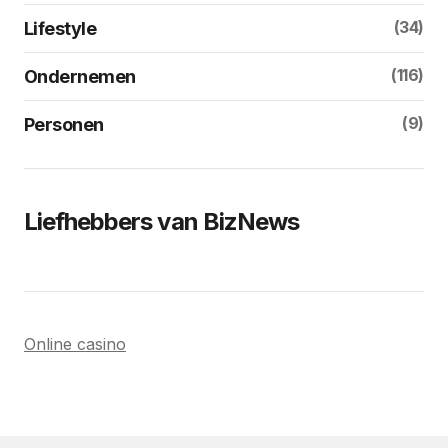
(34)
Lifestyle
(116)
Ondernemen
(9)
Personen
Liefhebbers van BizNews
Online casino