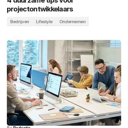
4 duurzame tips voor
projectontwikkelaars
Bedrijven
Lifestyle
Ondernemen
By
Redactie