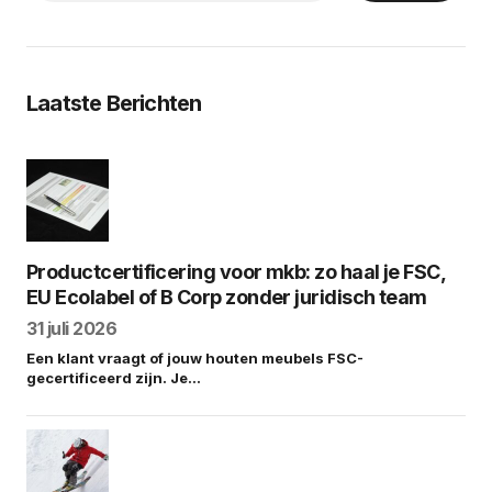
Laatste Berichten
Productcertificering voor mkb: zo haal je FSC,
EU Ecolabel of B Corp zonder juridisch team
31 juli 2026
Een klant vraagt of jouw houten meubels FSC-
gecertificeerd zijn. Je…