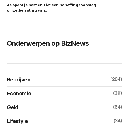
Je opent je post en ziet een naheffingsaanslag
omzetbelasting van…
Onderwerpen op BizNews
(204)
Bedrijven
(39)
Economie
(64)
Geld
(34)
Lifestyle