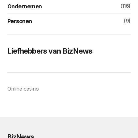
(116)
Ondernemen
(9)
Personen
Liefhebbers van BizNews
Online casino
BizNews