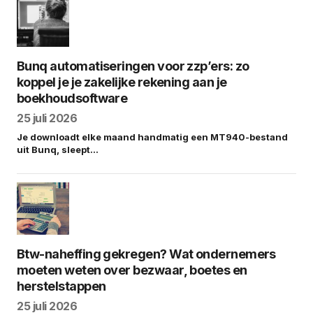
Bunq automatiseringen voor zzp’ers: zo
koppel je je zakelijke rekening aan je
boekhoudsoftware
25 juli 2026
Je downloadt elke maand handmatig een MT940-bestand
uit Bunq, sleept…
Btw-naheffing gekregen? Wat ondernemers
moeten weten over bezwaar, boetes en
herstelstappen
25 juli 2026