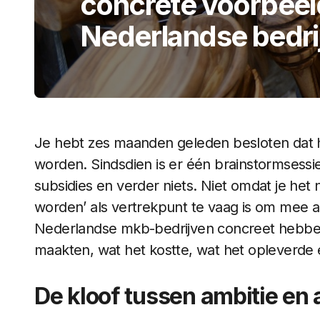
concrete voorbeel
Nederlandse bedri
Je hebt zes maanden geleden besloten dat he
worden. Sindsdien is er één brainstormsessi
subsidies en verder niets. Niet omdat je he
worden’ als vertrekpunt te vaag is om mee aan
Nederlandse mkb-bedrijven concreet hebben
maakten, wat het kostte, wat het opleverde 
De kloof tussen ambitie en 