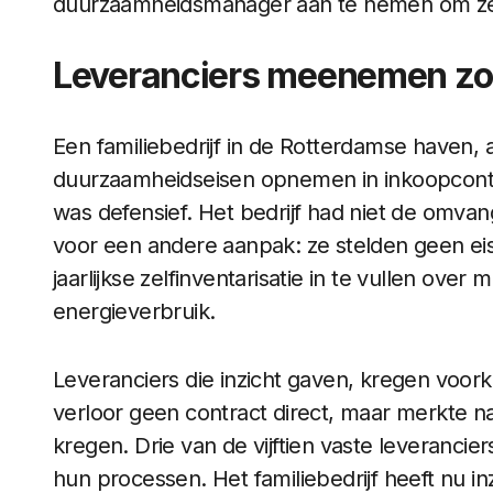
duurzaamheidsmanager aan te nemen om ze 
Leveranciers meenemen zon
Een familiebedrijf in de Rotterdamse haven, act
duurzaamheidseisen opnemen in inkoopcontra
was defensief. Het bedrijf had niet de omva
voor een andere aanpak: ze stelden geen ei
jaarlijkse zelfinventarisatie in te vullen over
energieverbruik.
Leveranciers die inzicht gaven, kregen voor
verloor geen contract direct, maar merkte n
kregen. Drie van de vijftien vaste leveranci
hun processen. Het familiebedrijf heeft nu in