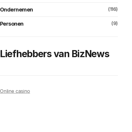
(116)
Ondernemen
(9)
Personen
Liefhebbers van BizNews
Online casino