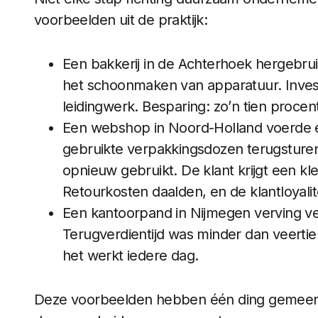
voorbeelden uit de praktijk:
Een bakkerij in de Achterhoek hergebru
het schoonmaken van apparatuur. Inves
leidingwerk. Besparing: zo’n tien proce
Een webshop in Noord-Holland voerde e
gebruikte verpakkingsdozen terugsture
opnieuw gebruikt. De klant krijgt een kl
Retourkosten daalden, en de klantloyalit
Een kantoorpand in Nijmegen verving v
Terugverdientijd was minder dan veerti
het werkt iedere dag.
Deze voorbeelden hebben één ding gemeen: z