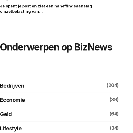
Je opent je post en ziet een naheffingsaanslag
omzetbelasting van…
Onderwerpen op BizNews
(204)
Bedrijven
(39)
Economie
(64)
Geld
(34)
Lifestyle