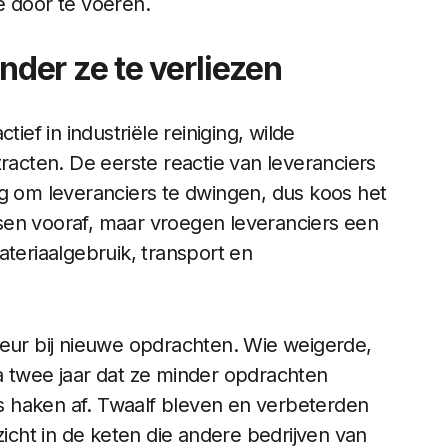
door te voeren.
der ze te verliezen
ief in industriële reiniging, wilde
cten. De eerste reactie van leveranciers
ng om leveranciers te dwingen, dus koos het
sen vooraf, maar vroegen leveranciers een
 materiaalgebruik, transport en
keur bij nieuwe opdrachten. Wie weigerde,
a twee jaar dat ze minder opdrachten
ers haken af. Twaalf bleven en verbeterden
zicht in de keten die andere bedrijven van