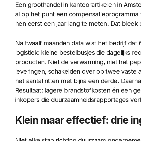
Een groothandel in kantoorartikelen in Ams
al op het punt een compensatieprogramma t
hen eerst een jaar lang te meten. Dat bleek
Na twaalf maanden data wist het bedrijf dat
logistiek: kleine bestelbusjes die dagelijks re
producten. Niet de verwarming, niet het pap
leveringen, schakelden over op twee vaste
het aantal ritten met bijna een derde. Daar
Resultaat: lagere brandstofkosten én een gel
inkopers die duurzaamheidsrapportages verl
Klein maar effectief: drie i
Niet elke stap richting duurzaam onderneme