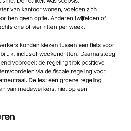
me. De realiteit was scepsis.
ter van kantoor wonen, voelden zich
oor hen geen optie. Anderen twijfelden of
hts drie of vier ritten per week.
rkers konden kiezen tussen een fiets voor
ruik, inclusief weekendritten. Daarna steeg
nd voordeel: de regeling trok positieve
tenvoordelen via de fiscale regeling voor
etneutraal. De les: een groene regeling
even van medewerkers, niet op een
eren