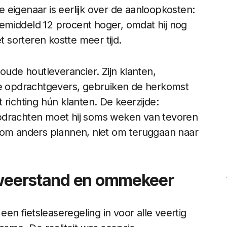
 eigenaar is eerlijk over de aanloopkosten:
emiddeld 12 procent hoger, omdat hij nog
sorteren kostte meer tijd.
n oude houtleverancier. Zijn klanten,
jke opdrachtgevers, gebruiken de herkomst
 richting hún klanten. De keerzijde:
e opdrachten moet hij soms weken van tevoren
t om anders plannen, niet om teruggaan naar
: weerstand en ommekeer
een fietsleaseregeling in voor alle veertig