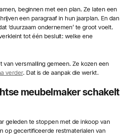
amen, beginnen met een plan. Ze laten een
rijven een paragraaf in hun jaarplan. En dan
dat ‘duurzaam ondernemen’ te groot voelt.
erkleint tot één besluit: welke ene
ent van versmalling gemeen. Ze kozen een
a verder
. Dat is de aanpak die werkt.
echtse meubelmaker schakelt
aar geleden te stoppen met de inkoop van
 op gecertificeerde restmaterialen van