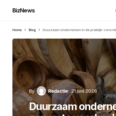
BizNews
Home
Blog
Duurzaam ondernemen in de praktijk: concre
By
Redactie
21 juni 2026
Duurzaam ondernem