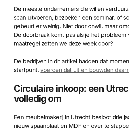
De meeste ondernemers die willen verduurz
scan uitvoeren, bezoeken een seminar, of sch
gebeurt er weinig. Niet door onwil, maar om
De doorbraak komt pas als je het probleem v
maatregel zetten we deze week door?
De bedrijven in dit artikel hadden dat mom
startpunt,
voerden dat uit en bouwden daarn
Circulaire inkoop: een Utr
volledig om
Een meubelmakerij in Utrecht besloot drie j
nieuw spaanplaat en MDF en over te stappen