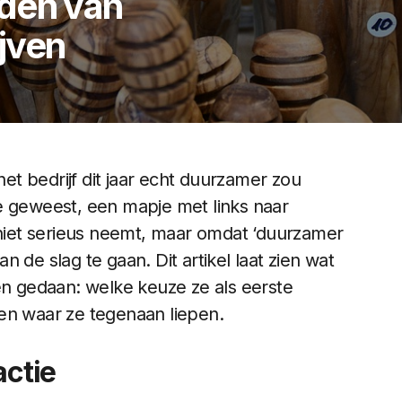
den van
jven
t bedrijf dit jaar echt duurzamer zou
e geweest, een mapje met links naar
t niet serieus neemt, maar omdat ‘duurzamer
 de slag te gaan. Dit artikel laat zien wat
 gedaan: welke keuze ze als eerste
en waar ze tegenaan liepen.
actie