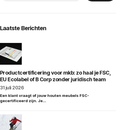
Laatste Berichten
Productcertificering voor mkb: zo haal je FSC,
EU Ecolabel of B Corp zonder juridisch team
31 juli 2026
Een klant vraagt of jouw houten meubels FSC-
gecertificeerd zijn. Je…