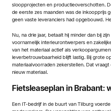
sloopprojecten en productieoverschotten. De
de eerste zes maanden was de inkoopprijs g
geen vaste leveranciers had opgebouwd. Het 
Nu, na drie jaar, betaalt hij minder dan bij zij
voornamelijk interieurontwerpers en zakeli
van het materiaal actief als verkoopargument
leverbetrouwbaarheid blijft lastig. Bij grot
materiaalvoorraden zekerstellen. Dat vraag
nieuw materiaal.
Fietsleaseplan in Brabant
Een IT-bedrijf in de buurt van Tilburg voerde 