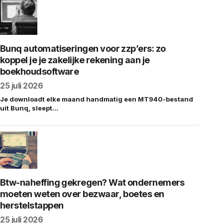
Bunq automatiseringen voor zzp’ers: zo
koppel je je zakelijke rekening aan je
boekhoudsoftware
25 juli 2026
Je downloadt elke maand handmatig een MT940-bestand
uit Bunq, sleept…
Btw-naheffing gekregen? Wat ondernemers
moeten weten over bezwaar, boetes en
herstelstappen
25 juli 2026