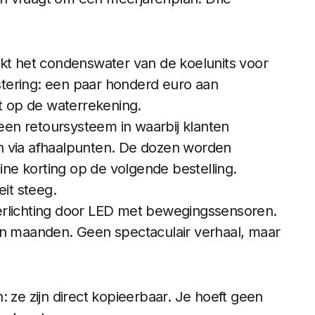
ikt het condenswater van de koelunits voor
tering: een paar honderd euro aan
nt op de waterrekening.
en retoursysteem in waarbij klanten
n via afhaalpunten. De dozen worden
eine korting op de volgende bestelling.
eit steeg.
erlichting door LED met bewegingssensoren.
en maanden. Geen spectaculair verhaal, maar
e zijn direct kopieerbaar. Je hoeft geen