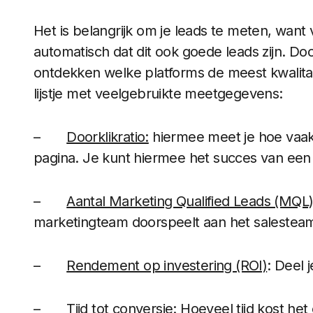
Het is belangrijk om je leads te meten, want
automatisch dat dit ook goede leads zijn. Do
ontdekken welke platforms de meest kwalitat
lijstje met veelgebruikte meetgegevens:
–
Doorklikratio:
hiermee meet je hoe vaak
pagina. Je kunt hiermee het succes van een 
–
Aantal Marketing Qualified Leads (MQL
marketingteam doorspeelt aan het salestea
–
Rendement op investering (ROI)
: Deel 
–
Tijd tot conversie
: Hoeveel tijd kost he