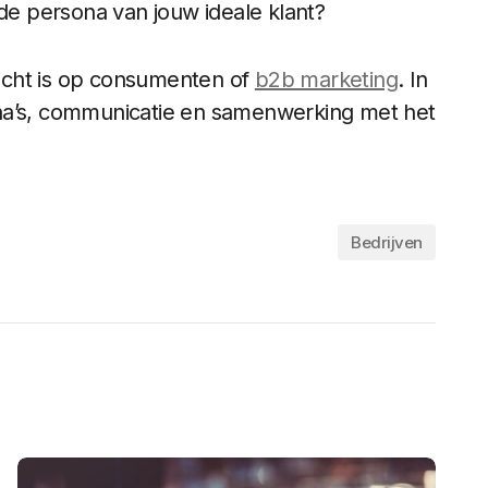
j de persona van jouw ideale klant?
ericht is op consumenten of
b2b marketing
. In
na’s, communicatie en samenwerking met het
Bedrijven