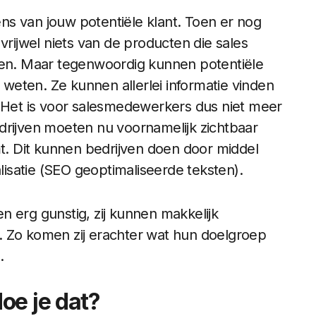
s van jouw potentiële klant. Toen er nog
vrijwel niets van de producten die sales
n. Maar tegenwoordig kunnen potentiële
n weten. Ze kunnen allerlei informatie vinden
. Het is voor salesmedewerkers dus niet meer
drijven moeten nu voornamelijk zichtbaar
mt. Dit kunnen bedrijven doen door middel
satie (SEO geoptimaliseerde teksten).
ven erg gunstig, zij kunnen makkelijk
. Zo komen zij erachter wat hun doelgroep
.
oe je dat?