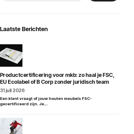
Laatste Berichten
Productcertificering voor mkb: zo haal je FSC,
EU Ecolabel of B Corp zonder juridisch team
31 juli 2026
Een klant vraagt of jouw houten meubels FSC-
gecertificeerd zijn. Je…