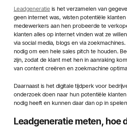
Leadgeneratie
is het verzamelen van gegeven
geen internet was, wisten potentiële klanten 
medewerkers aan hen probeerde te verkope
klanten alles op internet vinden wat ze wille
via social media, blogs en via zoekmachines
nodig om een hele sales pitch te houden. Be
zijn, zodat de klant met hen in aanraking ko
van content creëren en zoekmachine optimali
Daarnaast is het digitale tijdperk voor bedrij
onderzoek doen naar hun potentiële klanten
nodig heeft en kunnen daar dan op in spelen
Leadgeneratie meten, hoe d