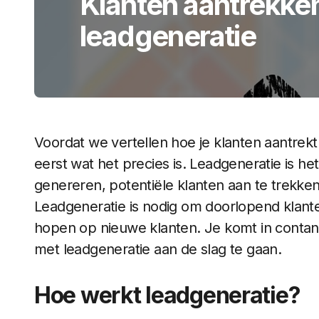
Klanten aantrekke
leadgeneratie
Voordat we vertellen hoe je klanten aantrekt
eerst wat het precies is. Leadgeneratie is he
genereren, potentiële klanten aan te trekke
Leadgeneratie is nodig om doorlopend klante
hopen op nieuwe klanten. Je komt in contant
met leadgeneratie aan de slag te gaan.
Hoe werkt leadgeneratie?