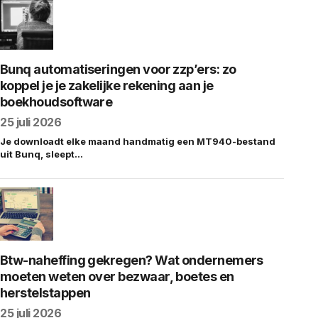
Bunq automatiseringen voor zzp’ers: zo
koppel je je zakelijke rekening aan je
boekhoudsoftware
25 juli 2026
Je downloadt elke maand handmatig een MT940-bestand
uit Bunq, sleept…
Btw-naheffing gekregen? Wat ondernemers
moeten weten over bezwaar, boetes en
herstelstappen
25 juli 2026