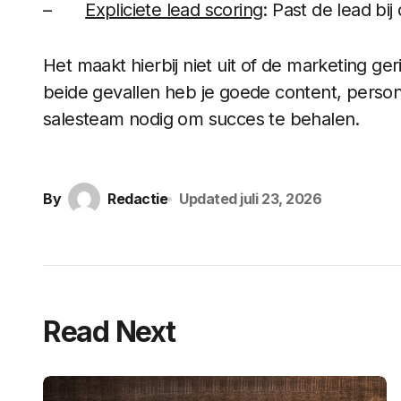
–
Expliciete lead scoring
: Past de lead bi
Het maakt hierbij niet uit of de marketing g
beide gevallen heb je goede content, perso
salesteam nodig om succes te behalen.
By
Redactie
Updated
juli 23, 2026
Read Next