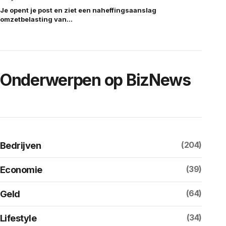
Je opent je post en ziet een naheffingsaanslag
omzetbelasting van…
Onderwerpen op BizNews
(204)
Bedrijven
(39)
Economie
(64)
Geld
(34)
Lifestyle