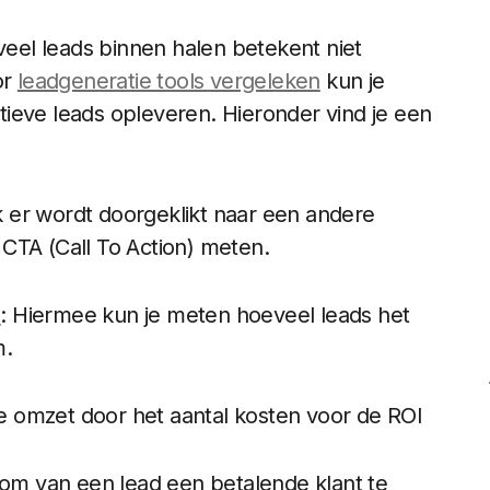
 veel leads binnen halen betekent niet
or
leadgeneratie tools vergeleken
kun je
ieve leads opleveren. Hieronder vind je een
 er wordt doorgeklikt naar een andere
CTA (Call To Action) meten.
)
: Hiermee kun je meten hoeveel leads het
m.
je omzet door het aantal kosten voor de ROI
t om van een lead een betalende klant te