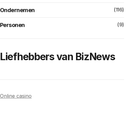
(116)
Ondernemen
(9)
Personen
Liefhebbers van BizNews
Online casino