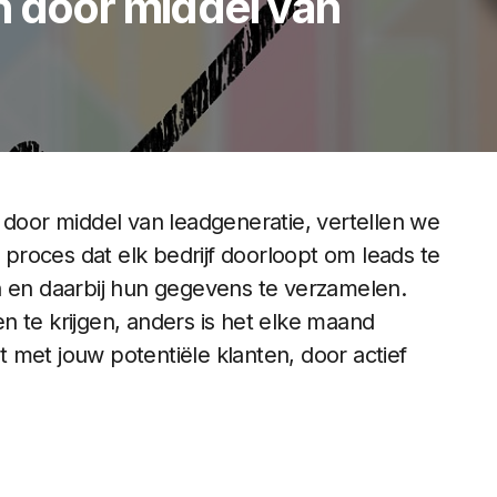
n door middel van
 door middel van leadgeneratie, vertellen we
t proces dat elk bedrijf doorloopt om leads te
n en daarbij hun gegevens te verzamelen.
n te krijgen, anders is het elke maand
 met jouw potentiële klanten, door actief