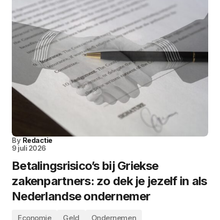
By
Redactie
9 juli 2026
Betalingsrisico’s bij Griekse
zakenpartners: zo dek je jezelf in als
Nederlandse ondernemer
Economie
Geld
Ondernemen