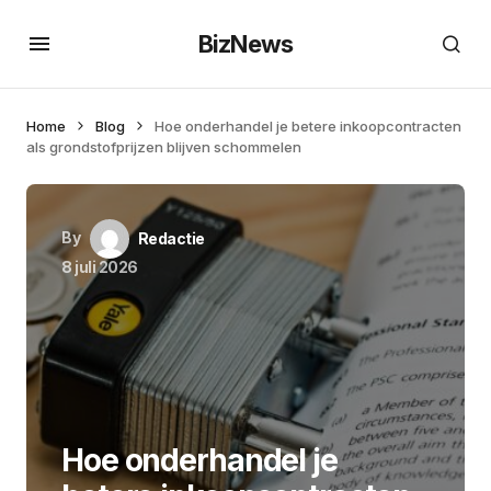
BizNews
Home
Blog
Hoe onderhandel je betere inkoopcontracten
als grondstofprijzen blijven schommelen
By
Redactie
8 juli 2026
Hoe onderhandel je