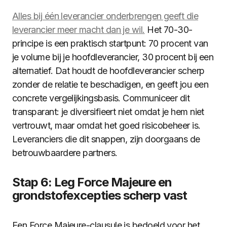
Alles bij één leverancier onderbrengen geeft die
leverancier meer macht dan je wil.
Het 70-30-
principe is een praktisch startpunt: 70 procent van
je volume bij je hoofdleverancier, 30 procent bij een
alternatief. Dat houdt de hoofdleverancier scherp
zonder de relatie te beschadigen, en geeft jou een
concrete vergelijkingsbasis. Communiceer dit
transparant: je diversifieert niet omdat je hem niet
vertrouwt, maar omdat het goed risicobeheer is.
Leveranciers die dit snappen, zijn doorgaans de
betrouwbaardere partners.
Stap 6: Leg Force Majeure en
grondstofexcepties scherp vast
Een Force Majeure-clausule is bedoeld voor het