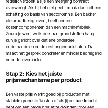
redelijk verzoek als je een meerjarig contract
overweegt. Als hij het niet geeft, maak dan zelf een
schatting op basis van sectorkennis. Een bakker
die broodbeleg levert, heeft andere
kostencomponenten dan een machinefabriek.
Zodra je weet welk deel aan grondstoffen hangt,
kun je gericht over dat ene onderdeel
onderhandelen en de rest ongemoeid laten. Dat
maakt het gesprek concreter en minder bedreigend
voor de leverancier.
Stap 2: Kies het juiste
prijsmechanisme per product
Een vaste prijs werkt goed bij producten met
stabiele grondstofkosten of als jij de marktmacht
hebt om een harde prijs af te dwingen voor een