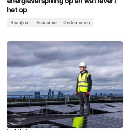
energieverspilling op en wat levert
het op
Bedrijven
Economie
Ondernemen