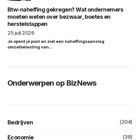
Btw-naheffing gekregen? Wat ondernemers
moeten weten over bezwaar, boetes en
herstelstappen
25 juli 2026
Je opent je post en ziet een naheffingsaanslag
omzetbelasting van…
Onderwerpen op BizNews
(204)
Bedrijven
(39)
Economie