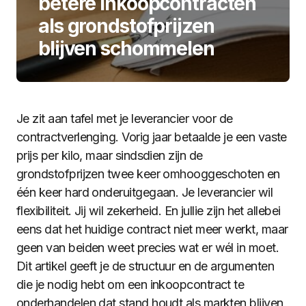
betere inkoopcontracten
als grondstofprijzen
blijven schommelen
Je zit aan tafel met je leverancier voor de
contractverlenging. Vorig jaar betaalde je een vaste
prijs per kilo, maar sindsdien zijn de
grondstofprijzen twee keer omhooggeschoten en
één keer hard onderuitgegaan. Je leverancier wil
flexibiliteit. Jij wil zekerheid. En jullie zijn het allebei
eens dat het huidige contract niet meer werkt, maar
geen van beiden weet precies wat er wél in moet.
Dit artikel geeft je de structuur en de argumenten
die je nodig hebt om een inkoopcontract te
onderhandelen dat stand houdt als markten blijven