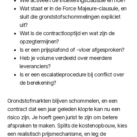
Wie activeert de indexeringsclausule en hoe?
Wat staat er in de Force Majeure-clausule, en
sluit die grondstofschommelingen expliciet
uit?
Wat is de contractlooptijd en wat zijn de
opzegtermijnen?
Is er een prijsplafond of -vloer afgesproken?
Heb je volume verdeeld over meerdere
leveranciers?
Is er een escalatieprocedure bij conflict over
de berekening?
Grondstofmarkten blijven schommelen, en een
contract dat een jaar geleden klopte kan nu een
risico zijn. Je hoeft geen jurist te zijn om betere
afspraken te maken. Splits de kostenopbouw, kies
een realistisch prijsmechanisme, en leg de