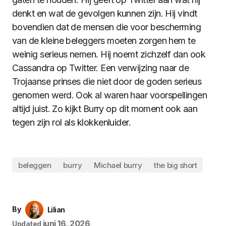
denkt en wat de gevolgen kunnen zijn. Hij vindt
bovendien dat de mensen die voor bescherming
van de kleine beleggers moeten zorgen hem te
weinig serieus nemen. Hij noemt zichzelf dan ook
Cassandra op Twitter. Een verwijzing naar de
Trojaanse prinses die niet door de goden serieus
genomen werd. Ook al waren haar voorspellingen
altijd juist. Zo kijkt Burry op dit moment ook aan
tegen zijn rol als klokkenluider.
beleggen
burry
Michael burry
the big short
By
Lilian
juni 16, 2026
Updated