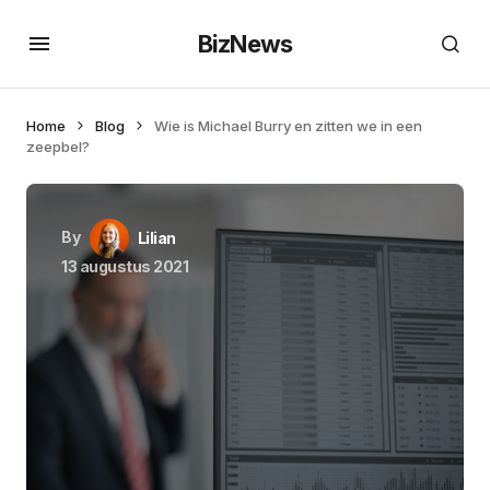
BizNews
Home
Blog
Wie is Michael Burry en zitten we in een
zeepbel?
By
Lilian
13 augustus 2021