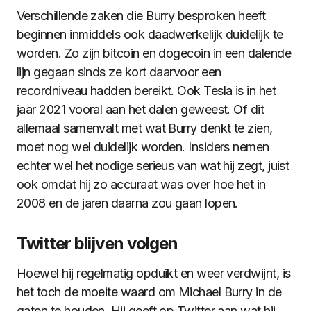
Verschillende zaken die Burry besproken heeft
beginnen inmiddels ook daadwerkelijk duidelijk te
worden. Zo zijn bitcoin en dogecoin in een dalende
lijn gegaan sinds ze kort daarvoor een
recordniveau hadden bereikt. Ook Tesla is in het
jaar 2021 vooral aan het dalen geweest. Of dit
allemaal samenvalt met wat Burry denkt te zien,
moet nog wel duidelijk worden. Insiders nemen
echter wel het nodige serieus van wat hij zegt, juist
ook omdat hij zo accuraat was over hoe het in
2008 en de jaren daarna zou gaan lopen.
Twitter blijven volgen
Hoewel hij regelmatig opduikt en weer verdwijnt, is
het toch de moeite waard om Michael Burry in de
gaten te houden. Hij geeft op Twitter aan wat hij