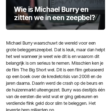
Wie is Michael Burry en
zitten we in een zeepbel?
Michael Burry waarschuwt de wereld voor een
grote beleggerszeepbel. Dat is leuk, maar dan helpt
het wel wanneer je weet wie dit is en waarom dit
belangrijk is om serieus te nemen. Misschien ken je
de film The Big Short wel. Dit is een film gebaseerd
op een boek over de kredietcrisis van 2008 en de
jaren daarna. Daarin werd de crash op de beurs en
de huizenmarkt uiteengezet. Burry was destijds één
van de eersten die wist wat er ging gebeuren en
verdiende flink geld door slim te beleggen. Het
leverde hem miljarden op.