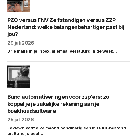
PZO versus FNV Zelfstandigen versus ZZP
Nederland: welke belangenbehartiger past bij
jou?
29 juli 2026
Drie mails in je inbox, allemaal verstuurd in de week…
Bunq automatiseringen voor zzp’ers: zo
koppel je je zakelijke rekening aan je
boekhoudsoftware
25 juli 2026
Je downloadt elke maand handmatig een MT940-bestand
uit Bunq, sleept…